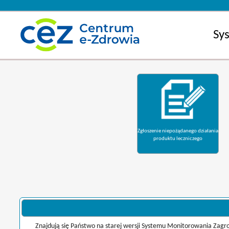
Sy
Zgłoszenie niepożądanego działania
produktu leczniczego
Znajdują się Państwo na starej wersji Systemu Monitorowania Zag